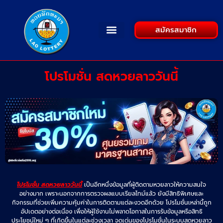
สมัครสมาชิก
โปรโมชั่น สดหวยลาววันนี้
โปรโมชั่น สดหวยลาววันนี้
เป็นอีกหนึ่งข้อมูลที่ผู้ติดตามหวยลาวให้ความสนใจ
อย่างมาก เพราะนอกจากการตรวจผลแบบเรียลไทม์แล้ว ยังมีสิทธิพิเศษและ
กิจกรรมที่ช่วยเพิ่มความคุ้มค่าในการติดตามแต่ละงวดอีกด้วย โปรโมชั่นเหล่านี้ถูก
อัปเดตอย่างต่อเนื่อง เพื่อให้ผู้ใช้งานไม่พลาดโอกาสในการรับข้อมูลหรือสิทธิ
ประโยชน์ใหม่ ๆ ที่เกิดขึ้นในแต่ละช่วงเวลา จุดเด่นของโปรโมชั่นในระบบสดหวยลาว